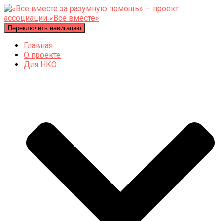
Переключить навигацию
Главная
О проекте
Для НКО