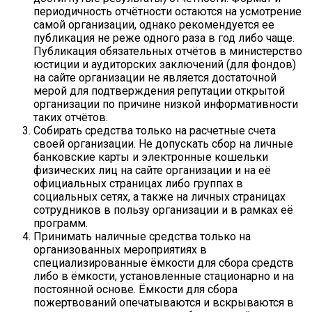
периодичность отчётности остаются на усмотрение
самой организации, однако рекомендуется ее
публикация не реже одного раза в год либо чаще.
Публикация обязательных отчётов в министерство
юстиции и аудиторских заключений (для фондов)
на сайте организации не является достаточной
мерой для подтверждения репутации открытой
организации по причине низкой информативности
таких отчётов.
Собирать средства только на расчетные счета
своей организации. Не допускать сбор на личные
банковские карты и электронные кошельки
физических лиц на сайте организации и на её
официальных страницах либо группах в
социальных сетях, а также на личных страницах
сотрудников в пользу организации и в рамках её
программ.
Принимать наличные средства только на
организованных мероприятиях в
специализированные ёмкости для сбора средств
либо в ёмкости, установленные стационарно и на
постоянной основе. Ёмкости для сбора
пожертвований опечатываются и вскрываются в